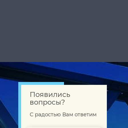
Появились
вопросы?
С радостью Вам ответим