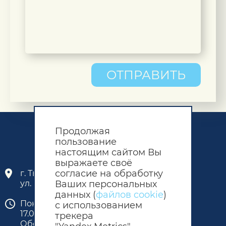
ОТПРАВИТЬ
Продолжая
пользование
настоящим сайтом Вы
выражаете своё
согласие на обработку
г. Тверь, промзона «Лазурная»,
ул. Бочкина, 23
Ваших персональных
данных (
файлов cookie
)
Понедельник - пятница: 8.00 -
с использованием
17.00
трекера
Обед: 12.00 - 13.00