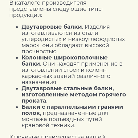
В каталоге производителя
представлены следующие типы
продукции:
Двутавровые балки
. Изделия
изготавливаются из стали
углеродистых и низкоуглеродистых
марок, они обладают высокой
прочностью.
Колонные широкополочные
балки
. Они находят применение в
изготовлении стоек и колонн
каркасных зданий различного
назначения.
Двутавровые стальные балки,
изготовленные методом горячего
проката
.
Балки с параллельными гранями
полок
, предназначенные для
монтажа подъездных путей
крановой техники.
Ключевые преимущества нашей